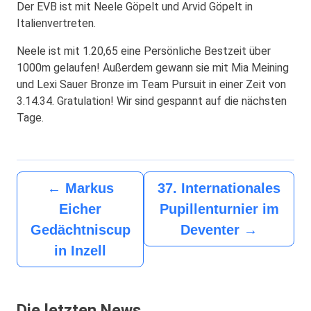
Der EVB ist mit Neele Göpelt und Arvid Göpelt in
Italienvertreten.
Neele ist mit 1.20,65 eine Persönliche Bestzeit über
1000m gelaufen! Außerdem gewann sie mit Mia Meining
und Lexi Sauer Bronze im Team Pursuit in einer Zeit von
3.14.34. Gratulation! Wir sind gespannt auf die nächsten
Tage.
←
Markus
37. Internationales
Eicher
Pupillenturnier im
Gedächtniscup
Deventer
→
in Inzell
Die letzten News