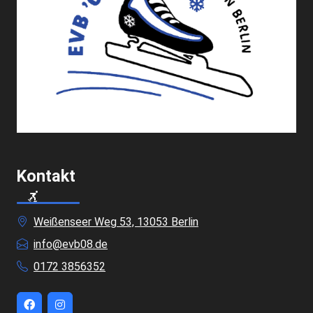
Kontakt
Weißenseer Weg 53, 13053 Berlin
info@evb08.de
0172 3856352