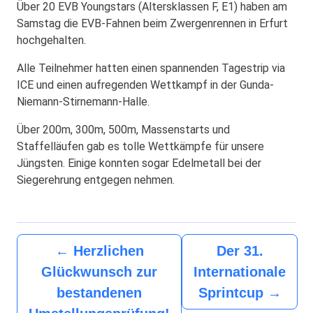
Über 20 EVB Youngstars (Altersklassen F, E1) haben am
Samstag die EVB-Fahnen beim Zwergenrennen in Erfurt
hochgehalten.
Alle Teilnehmer hatten einen spannenden Tagestrip via
ICE und einen aufregenden Wettkampf in der Gunda-
Niemann-Stirnemann-Halle.
Über 200m, 300m, 500m, Massenstarts und
Staffelläufen gab es tolle Wettkämpfe für unsere
Jüngsten. Einige konnten sogar Edelmetall bei der
Siegerehrung entgegen nehmen.
←
Herzlichen
Der 31.
Glückwunsch zur
Internationale
bestandenen
Sprintcup
→