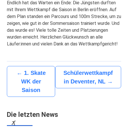
Endlich hat das Warten ein Ende: Die Jüngsten durften
mit Ihrem Wettkampf die Saison in Berlin eröffnen. Auf
dem Plan standen ein Parcours und 100m Strecke, um zu
zeigen, wie gut in der Sommersaison trainiert wurde. Und
das wurde es! Viele tolle Zeiten und Platzierungen
wurden erreicht. Herzlichen Glückwunsch an alle
Läufer:innen und vielen Dank an das Wettkampfgericht!
←
1. Skate
Schülerwettkampf
WK der
in Deventer, NL
→
Saison
Die letzten News